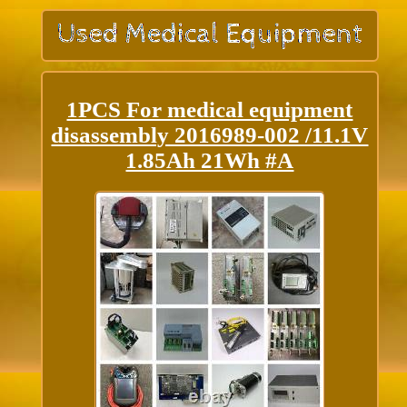
1PCS For medical equipment
disassembly 2016989-002 /11.1V
1.85Ah 21Wh #A